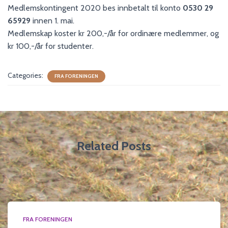
Medlemskontingent 2020 bes innbetalt til konto
0530 29
65929
innen 1. mai.
Medlemskap koster kr 200,-/år for ordinære medlemmer, og
kr 100,-/år for studenter.
Categories:
FRA FORENINGEN
Related Posts
FRA FORENINGEN